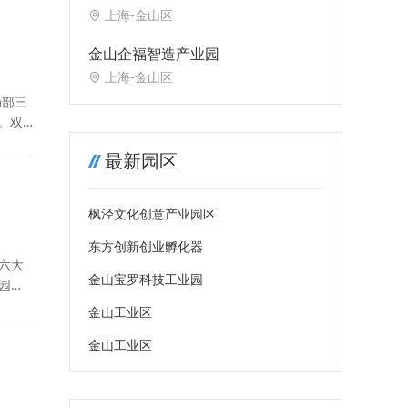
用品生产基地
上海-金山区
金山企福智造产业园
上海-金山区
局部三
。双
最新园区
枫泾文化创意产业园区
东方创新创业孵化器
六大
金山宝罗科技工业园
园依
金山工业区
金山工业区