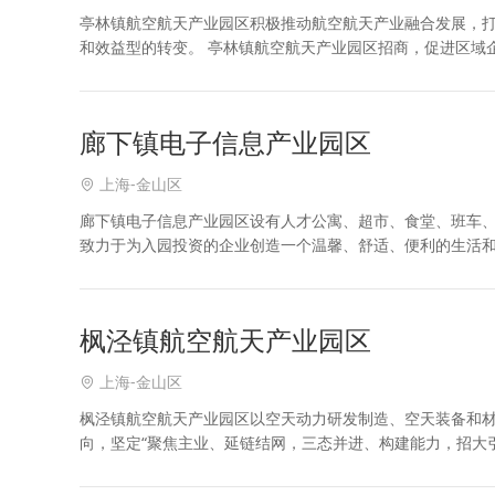
亭林镇航空航天产业园区积极推动航空航天产业融合发展，
和效益型的转变。 亭林镇航空航天产业园区招商，促进区域
类招商信息快速获取，亭林镇航空航天产业园区招商信息平
廊下镇电子信息产业园区
上海-金山区
廊下镇电子信息产业园区设有人才公寓、超市、食堂、班车
致力于为入园投资的企业创造一个温馨、舒适、便利的生活
企业及相关运营服务组织，形成电子信息产业规模和生态体
枫泾镇航空航天产业园区
上海-金山区
枫泾镇航空航天产业园区以空天动力研发制造、空天装备和
向，坚定“聚焦主业、延链结网，三态并进、构建能力，招大
集优势资源、聚合招商精力，努力实现园区空天产业集聚目