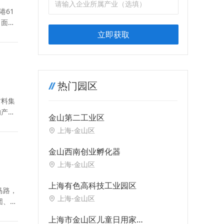
港61
，面积
立即获取
热门园区
材料集
的产业
金山第二工业区
上海-金山区
金山西南创业孵化器
上海-金山区
上海有色高科技工业园区
马路，
上海-金山区
团、弘
上海市金山区儿童日用家居