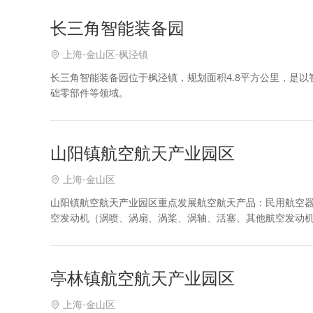
长三角智能装备园
上海-金山区-枫泾镇
长三角智能装备园位于枫泾镇，规划面积4.8平方公里，是
础零部件等领域。
山阳镇航空航天产业园区
上海-金山区
山阳镇航空航天产业园区重点发展航空航天产品：民用航空
空发动机（涡喷、涡扇、涡桨、涡轴、活塞、其他航空发动
载火箭开发制造，先进卫星、运载火箭的单机、部组件、元
亭林镇航空航天产业园区
上海-金山区