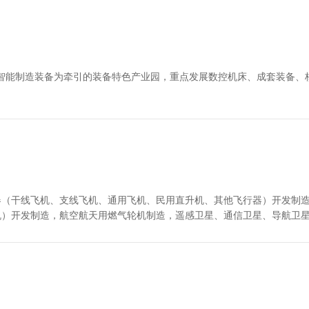
以智能制造装备为牵引的装备特色产业园，重点发展数控机床、成套装备、
器（干线飞机、支线飞机、通用飞机、民用直升机、其他飞行器）开发制
机）开发制造，航空航天用燃气轮机制造，遥感卫星、通信卫星、导航卫
器件